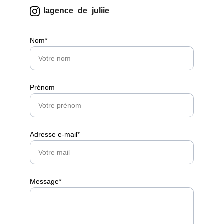
lagence_de_juliie
Nom*
Prénom
Adresse e-mail*
Message*